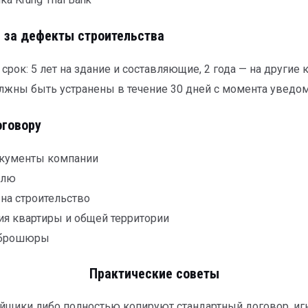
 за дефекты строительства
срок: 5 лет на здание и составляющие, 2 года — на другие
жны быть устранены в течение 30 дней с момента уведо
оговору
окументы компании
млю
на строительство
я квартиры и общей территории
 брошюры
Практические советы
ойщики либо полностью копируют стандартный договор, иг