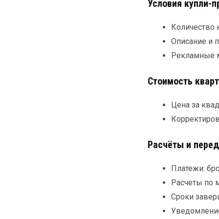
Условия купли-
Количество к
Описание и 
Рекламные м
Стоимость квар
Цена за ква
Корректиров
Расчёты и перед
Платежи: бр
Расчеты по 
Сроки завер
Уведомление