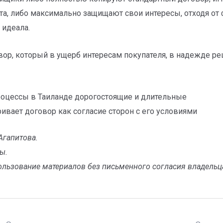
та, либо максимально защищают свои интересы, отходя от
 идеала.
ор, который в ущерб интересам покупателя, в надежде реш
оцессы в Таиланде дорогостоящие и длительные
ивает договор как согласие сторон с его условиями
Агапитова.
ы.
ользование материалов без письменного согласия владельц