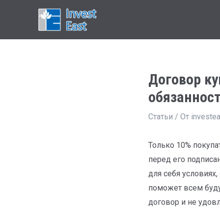
Договор ку
обязанност
Статьи
/ От
investe
Только 10% покупа
перед его подписа
для себя условиях,
поможет всем буду
договор и не удов