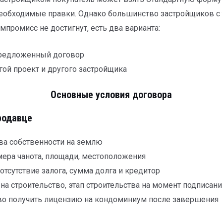
необходимые правки. Однако большинство застройщиков с 
мпромисс не достигнут, есть два варианта:
предложенный договор
гой проект и другого застройщика
Основные условия договора
родавце
ава собственности на землю
мера чанота, площади, местоположения
отсутствие залога, сумма долга и кредитор
а строительство, этап строительства на момент подписани
во получить лицензию на кондоминиум после завершения