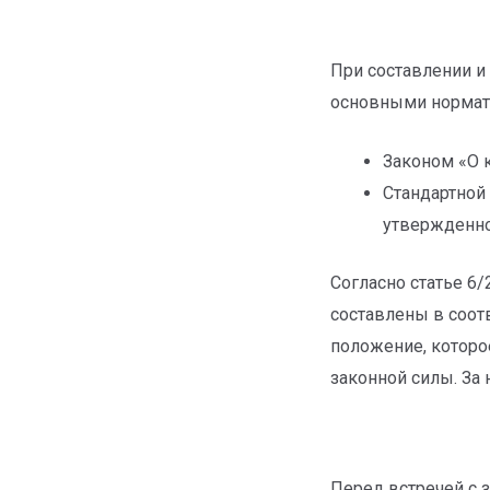
При составлении и
основными нормат
Законом «О 
Стандартной
утвержденно
Согласно статье 6
составлены в соот
положение, которо
законной силы. За
Перед встречей с 