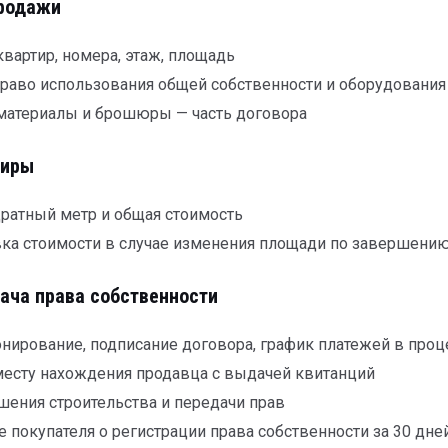
продажи
вартир, номера, этаж, площадь
право использования общей собственности и оборудования
атериалы и брошюры — часть договора
тиры
дратный метр и общая стоимость
ка стоимости в случае изменения площади по завершению
ача права собственности
онирование, подписание договора, график платежей в проц
месту нахождения продавца с выдачей квитанций
шения строительства и передачи прав
 покупателя о регистрации права собственности за 30 дне