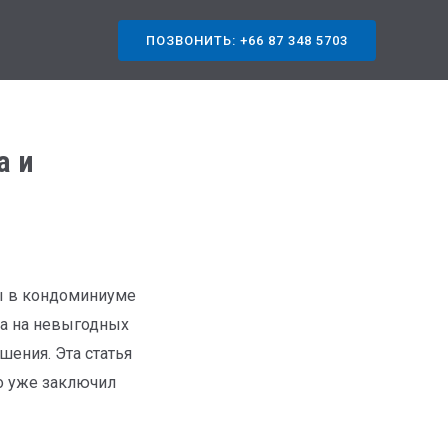
ПОЗВОНИТЬ: +66 87 348 5703
а и
ры в кондоминиуме
ра на невыгодных
шения. Эта статья
то уже заключил