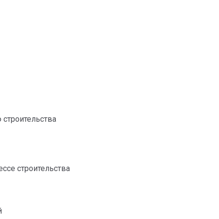
 строительства
ессе строительства
й