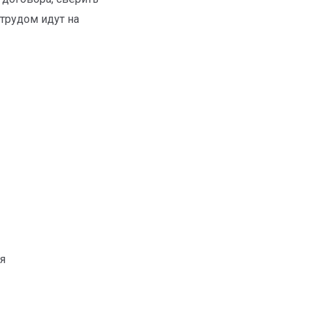
трудом идут на
я