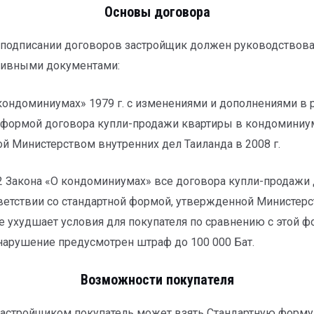
Основы договора
 подписании договоров застройщик должен руководствов
ивными документами:
кондоминиумах» 1979 г. с изменениями и дополнениями в р
 формой договора купли-продажи квартиры в кондоминиу
й Министерством внутренних дел Таиланда в 2008 г.
/2 Закона «О кондоминиумах» все договора купли-продаж
ветствии со стандартной формой, утвержденной Министер
е ухудшает условия для покупателя по сравнению с этой ф
 нарушение предусмотрен штраф до 100 000 Бат.
Возможности покупателя
застройщиком покупатель может взять Стандартную форму 