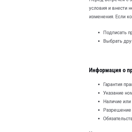
условия и внести 
изменения. Если ко
Подписать 
Выбрать дру
Информация о п
Гарантия пр
Указание но
Наличие или 
Разрешение н
Обязательст