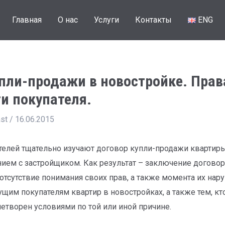
Главная
О нас
Услуги
Контакты
ENG
пли-продажи в новостройке. Прав
и покупателя.
ast
/
16.06.2015
телей тщательно изучают договор купли-продажи кварти
нием с застройщиком. Как результат – заключение догово
 отсутствие понимания своих прав, а также момента их нару
щим покупателям квартир в новостройках, а также тем, к
летворен условиями по той или иной причине.