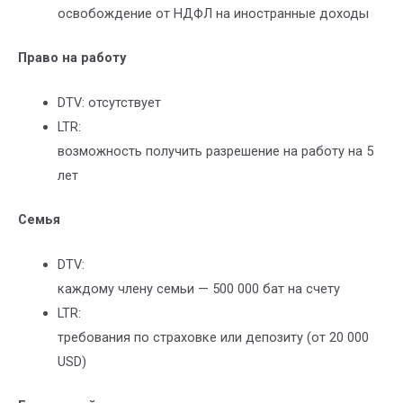
освобождение от НДФЛ на иностранные доходы
Право на работу
DTV: отсутствует
LTR:
возможность получить разрешение на работу на 5
лет
Семья
DTV:
каждому члену семьи — 500 000 бат на счету
LTR:
требования по страховке или депозиту (от 20 000
USD)