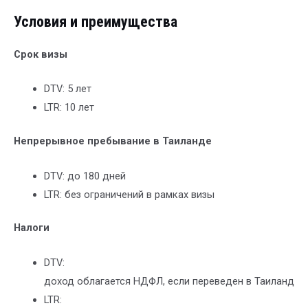
Условия и преимущества
Срок визы
DTV: 5 лет
LTR: 10 лет
Непрерывное пребывание в Таиланде
DTV: до 180 дней
LTR: без ограничений в рамках визы
Налоги
DTV:
доход облагается НДФЛ, если переведен в Таиланд
LTR: