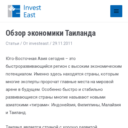
Обзор экономики Таиланда
Статьи
/ От
investeast
/
29.11.2011
Юго-Восточная Азия сегодня – это
быстроразвивающийся регион с высоким экономическим
потенциалом. Именно здесь находятся страны, которым
многие эксперты пророчат главные места на мировой
арене в будущем. Особенно быстро и стабильно
развивающиеся страны многие называют новыми
азиатскими «тиграми»: Индонейзия, Филиппины, Малайзия
и Таиланд.
Таиланд является страной с хорошо развитой