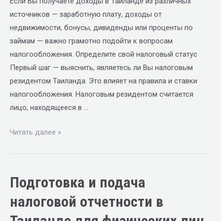
Если Вы получаете доходы в Таиланде из различных
источников — заработную плату, доходы от
недвижимости, бонусы, дивиденды или проценты по
займам — важно грамотно подойти к вопросам
налогообложения. Определите свой налоговый статус
Первый шаг — выяснить, являетесь ли Вы налоговым
резидентом Таиланда. Это влияет на правила и ставки
налогообложения. Налоговым резидентом считается
лицо, находящееся в …
Читать далее »
Подготовка и подача
налоговой отчетности в
Таиланде для физических лиц